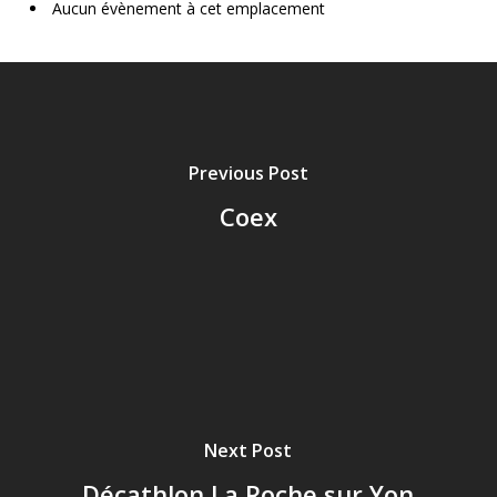
Aucun évènement à cet emplacement
Previous Post
Coex
Next Post
Décathlon La Roche sur Yon