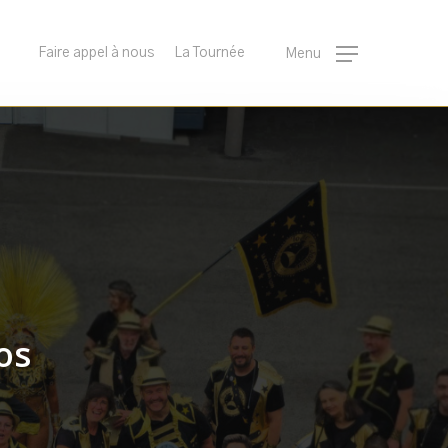
Faire appel à nous
La Tournée
Menu
os