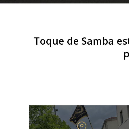
Toque de Samba es
p