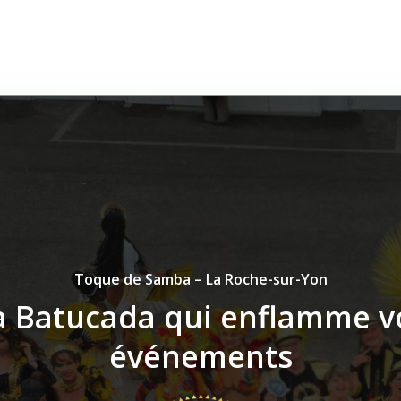
Toque de Samba – La Roche-sur-Yon
a Batucada qui enflamme v
événements