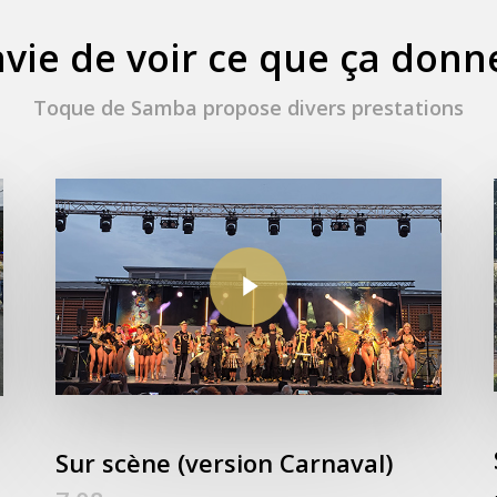
vie de voir ce que ça donn
Toque de Samba propose divers prestations
Play Video
Sur scène (version Carnaval)