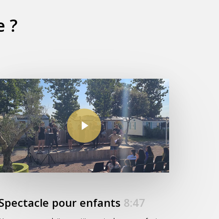
e ?
Play Video
Spectacle pour enfants
8:47