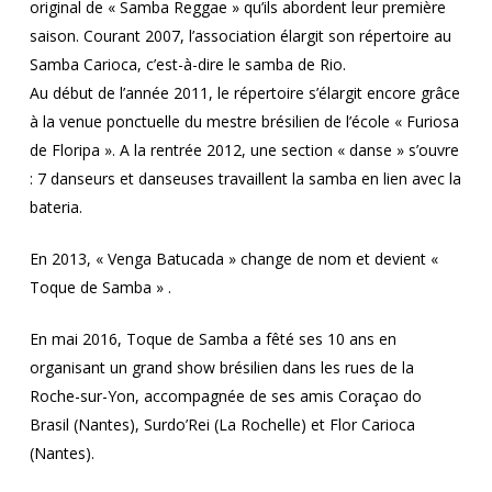
original de « Samba Reggae » qu’ils abordent leur première
saison. Courant 2007, l’association élargit son répertoire au
Samba Carioca, c’est-à-dire le samba de Rio.
Au début de l’année 2011, le répertoire s’élargit encore grâce
à la venue ponctuelle du mestre brésilien de l’école « Furiosa
de Floripa ». A la rentrée 2012, une section « danse » s’ouvre
: 7 danseurs et danseuses travaillent la samba en lien avec la
bateria.
En 2013, « Venga Batucada » change de nom et devient «
Toque de Samba » .
En mai 2016, Toque de Samba a fêté ses 10 ans en
organisant un grand show brésilien dans les rues de la
Roche-sur-Yon, accompagnée de ses amis Coraçao do
Brasil (Nantes), Surdo’Rei (La Rochelle) et Flor Carioca
(Nantes).