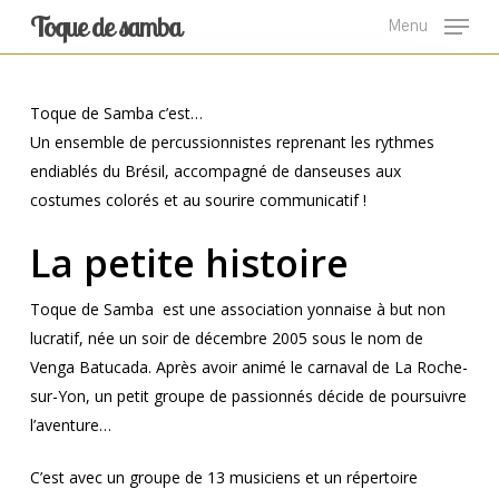
Skip
Toque de samba
Menu
to
main
content
Toque de Samba c’est…
Un ensemble de percussionnistes reprenant les rythmes
endiablés du Brésil, accompagné de danseuses aux
costumes colorés et au sourire communicatif !
La petite histoire
Toque de Samba est une association yonnaise à but non
lucratif, née un soir de décembre 2005 sous le nom de
Venga Batucada. Après avoir animé le carnaval de La Roche-
sur-Yon, un petit groupe de passionnés décide de poursuivre
l’aventure…
C’est avec un groupe de 13 musiciens et un répertoire