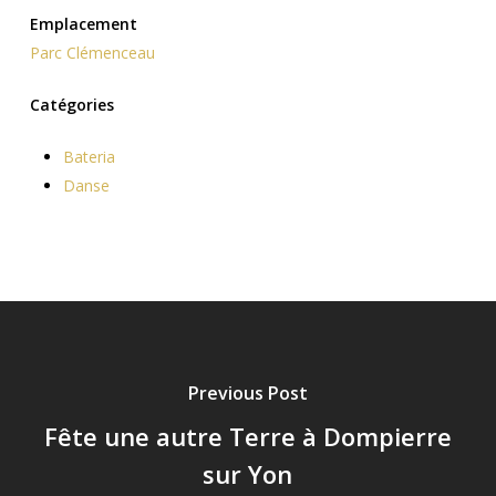
Emplacement
Parc Clémenceau
Catégories
Bateria
Danse
Previous Post
Fête une autre Terre à Dompierre
sur Yon