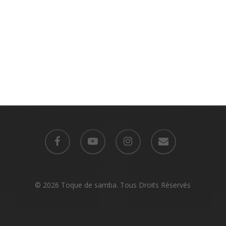
facebook
youtube
instagram
email
© 2026 Toque de samba. Tous Droits Réservés