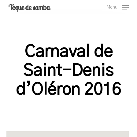
Skip
Toque de samba
Menu
to
main
content
Carnaval de
Saint-Denis
d’Oléron 2016