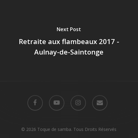
Next Post
Retraite aux flambeaux 2017 -
Aulnay-de-Saintonge
facebook
youtube
instagram
email
© 2026 Toque de samba. Tous Droits Réservés