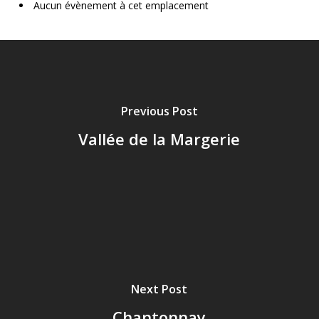
Aucun évènement à cet emplacement
Previous Post
Vallée de la Margerie
Next Post
Chantonnay