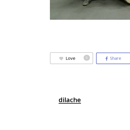
Love
Share
0
dilache