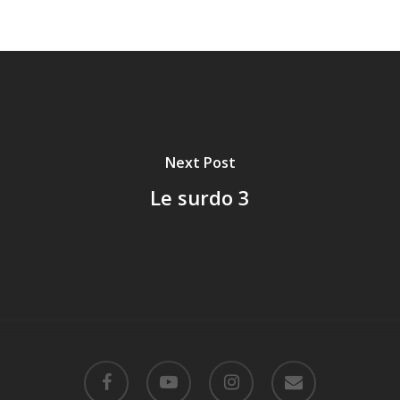
Next Post
Le surdo 3
facebook
youtube
instagram
email