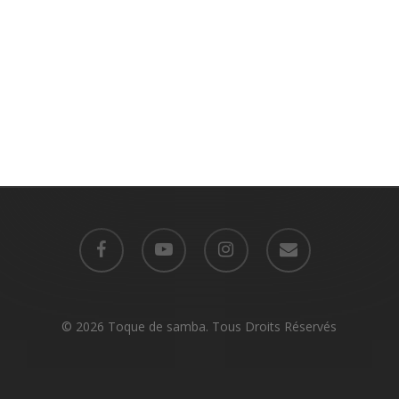
facebook
youtube
instagram
email
© 2026 Toque de samba. Tous Droits Réservés