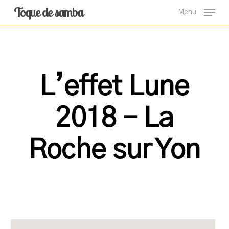
Skip
Toque de samba
Menu
to
main
content
L’effet Lune
2018 – La
Roche sur Yon