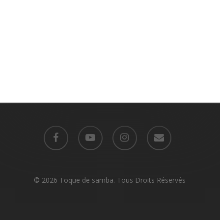
facebook
youtube
instagram
email
© 2026 Toque de samba. Tous Droits Réservés