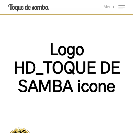
Skip
Toque de samba
Menu
to
main
content
Logo
HD_TOQUE DE
SAMBA icone