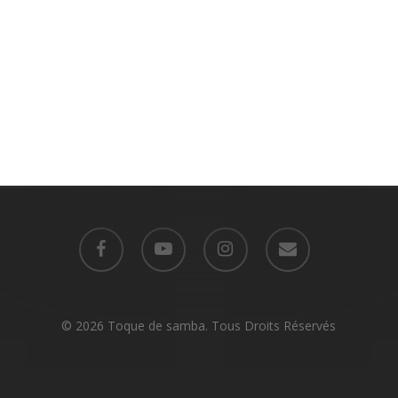
facebook
youtube
instagram
email
© 2026 Toque de samba. Tous Droits Réservés