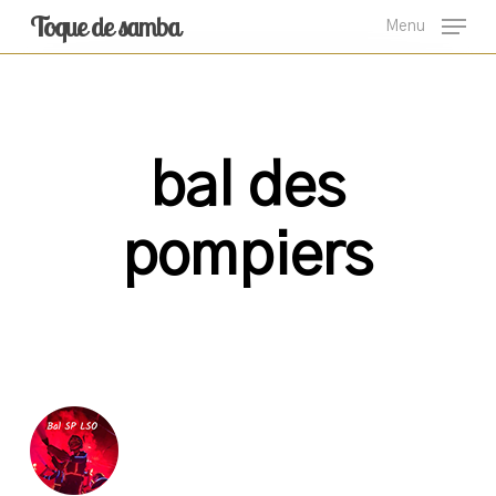
Skip
Toque de samba
Menu
to
main
content
bal des
pompiers