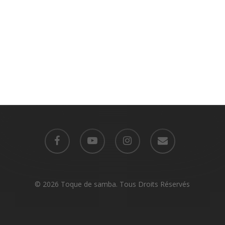
facebook
youtube
instagram
email
© 2026 Toque de samba. Tous Droits Réservés