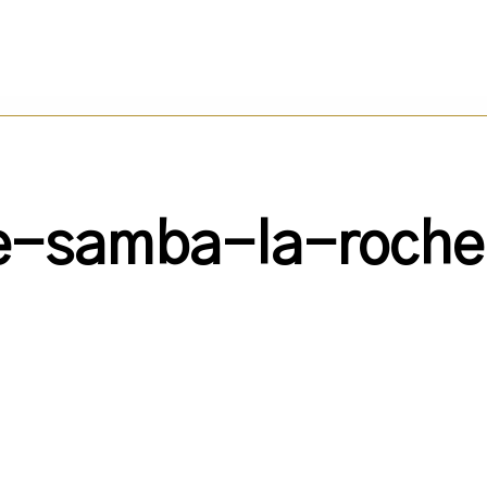
ue-samba-la-roche